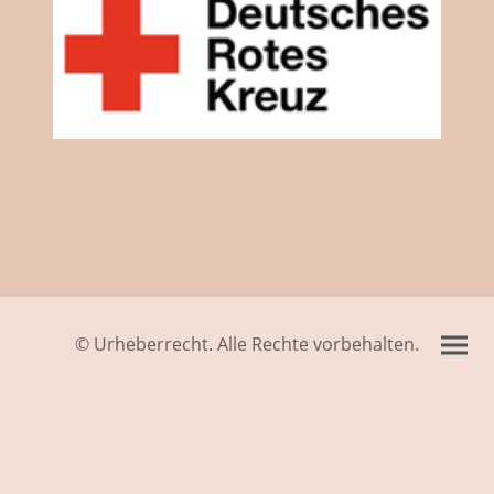
© Urheberrecht. Alle Rechte vorbehalten.
Stillberatung Tuttlingen Klinikum Tuttlingen
Hebamme Tuttlingen Stillen wunde
Brustwarzen Brustentzündung Hilfe stillen
Landkreis Tuttlingen Stilltreff
Stillvorbereitung Gynäkologen Frauenarzt